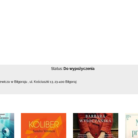
Status:
Do wypożyczenia
iewicza w Biłgoraju
,
ul. Kościuszki 13
,
23-400 Biłgoraj