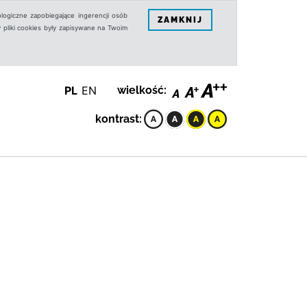
logiczne zapobiegające ingerencji osób
ZAMKNIJ
 pliki cookies były zapisywane na Twoim
PL
EN
wielkość:
kontrast: