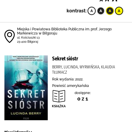
kontrast:
Miejska i Powiatowa Biblioteka Publiczna im. prof. Jerzego
Markiewicza w Biłgoraju
ul. Kościuszki 13
23-400 Biłgoraj
Sekret sióstr
BERRY, LUCINDA, WYRWIŃSKA, KLAUDIA
TŁUMACZ
Rok wydania: 2022.
Powieść amerykańska
dostępne:
0 z 1