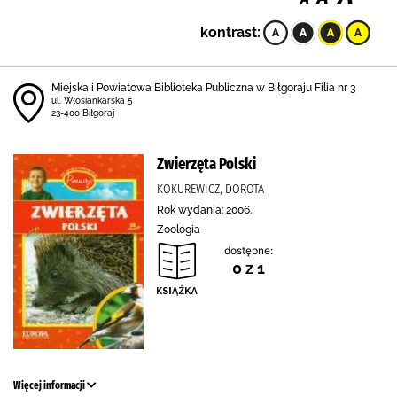
kontrast:
Miejska i Powiatowa Biblioteka Publiczna w Biłgoraju Filia nr 3
ul. Włosiankarska 5
23-400 Biłgoraj
Zwierzęta Polski
KOKUREWICZ, DOROTA
Rok wydania: 2006.
Zoologia
dostępne:
0 z 1
Więcej informacji