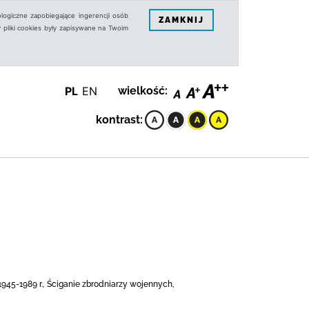
logiczne zapobiegające ingerencji osób
ZAMKNIJ
 pliki cookies były zapisywane na Twoim
PL
EN
wielkość:
kontrast:
1945-1989 r., Ściganie zbrodniarzy wojennych,