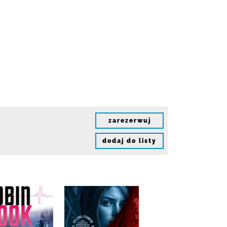
zarezerwuj
dodaj do listy