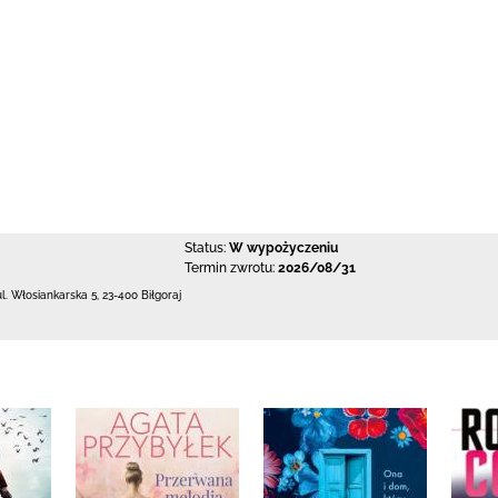
Status:
W wypożyczeniu
Termin zwrotu:
2026/08/31
ul. Włosiankarska 5
,
23-400 Biłgoraj