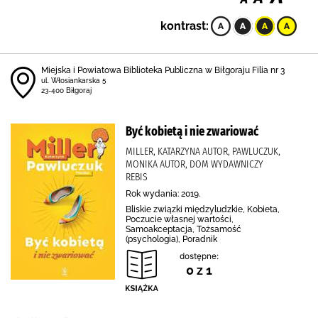
kontrast:
Miejska i Powiatowa Biblioteka Publiczna w Biłgoraju Filia nr 3
ul. Włosiankarska 5
23-400 Biłgoraj
Być kobietą i nie zwariować
MILLER, KATARZYNA AUTOR, PAWLUCZUK,
MONIKA AUTOR, DOM WYDAWNICZY
REBIS
Rok wydania: 2019.
Bliskie związki międzyludzkie, Kobieta,
Poczucie własnej wartości,
Samoakceptacja, Tożsamość
(psychologia), Poradnik
dostępne:
0 z 1