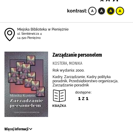
kontrast:
Miejska Biblioteka w Pieniężnie
ul. Sienkiewicza 4
14-520 Pieniężno
Zarządzanie personelem
KOSTERA, MONIKA
Rok wydania: 2000.
Kadry, Zarządzanie, Kadry polityka
poradnik, Przedsiębiorstwo organizacja,
Zarządzanie poradnik
dostępne:
1 z 1
Więcej informacji