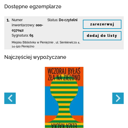
Dostępne egzemplarze
1.
Numer
Status:
Do czytelni
zarezerwuj
inwentarzowy:
000-
037042
Sygnatura:
65
dodaj do listy
Miejska Biblioteka
w Pieniężnie
,
ul. Sienkiewicza 4
,
14-520 Pieniężno
Najczęściej wypożyczane