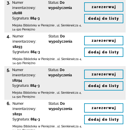
3.
Numer
Status:
Do
zarezerwuj
inwentarzowy:
wypożyczenia
18288
Sygnatura:
884-3
dodaj do listy
Miejska Biblioteka
w Pieniężnie
,
ul. Sienkiewicza 4
,
14-520 Pieniężno
4.
Numer
Status:
Do
zarezerwuj
inwentarzowy:
wypożyczenia
18293
Sygnatura:
884-3
dodaj do listy
Miejska Biblioteka
w Pieniężnie
,
ul. Sienkiewicza 4
,
14-520 Pieniężno
5.
Numer
Status:
Do
zarezerwuj
inwentarzowy:
wypożyczenia
18294
Sygnatura:
884-3
dodaj do listy
Miejska Biblioteka
w Pieniężnie
,
ul. Sienkiewicza 4
,
14-520 Pieniężno
6.
Numer
Status:
Do
zarezerwuj
inwentarzowy:
wypożyczenia
18291
Sygnatura:
884-3
dodaj do listy
Miejska Biblioteka
w Pieniężnie
,
ul. Sienkiewicza 4
,