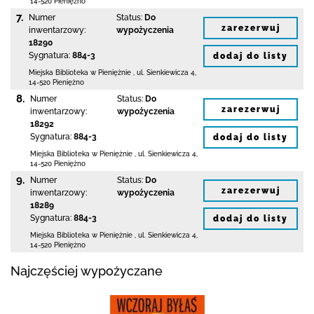
14-520 Pieniężno
7.
Numer
Status:
Do
zarezerwuj
inwentarzowy:
wypożyczenia
18290
Sygnatura:
884-3
dodaj do listy
Miejska Biblioteka
w Pieniężnie
,
ul. Sienkiewicza 4
,
14-520 Pieniężno
8.
Numer
Status:
Do
zarezerwuj
inwentarzowy:
wypożyczenia
18292
Sygnatura:
884-3
dodaj do listy
Miejska Biblioteka
w Pieniężnie
,
ul. Sienkiewicza 4
,
14-520 Pieniężno
9.
Numer
Status:
Do
zarezerwuj
inwentarzowy:
wypożyczenia
18289
Sygnatura:
884-3
dodaj do listy
Miejska Biblioteka
w Pieniężnie
,
ul. Sienkiewicza 4
,
14-520 Pieniężno
Najczęściej wypożyczane