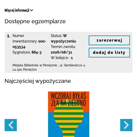
Więcej informacji
Dostępne egzemplarze
1.
Numer
Status:
W
zarezerwuj
inwentarzowy:
000-
wypożyczeniu
053534
Termin zwrotu:
Sygnatura:
884-3
2026/08/31
dodaj do listy
W kolejce: :
1
Miejska Biblioteka
w Pieniężnie
,
ul. Sienkiewicza 4
,
14-520 Pieniężno
Najczęściej wypożyczane