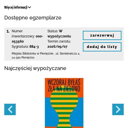
Więcej informacji
Dostępne egzemplarze
1.
Numer
Status:
W
zarezerwuj
inwentarzowy:
000-
wypożyczeniu
053560
Termin zwrotu:
Sygnatura:
884-3
2026/09/07
dodaj do listy
Miejska Biblioteka
w Pieniężnie
,
ul. Sienkiewicza 4
,
14-520 Pieniężno
Najczęściej wypożyczane