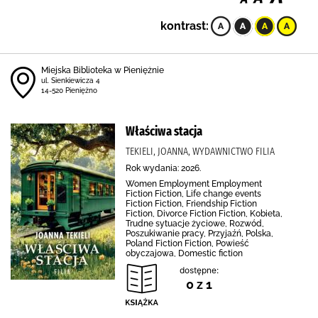
kontrast:
Miejska Biblioteka w Pieniężnie
ul. Sienkiewicza 4
14-520 Pieniężno
Właściwa stacja
TEKIELI, JOANNA, WYDAWNICTWO FILIA
Rok wydania: 2026.
Women Employment Employment
Fiction Fiction, Life change events
Fiction Fiction, Friendship Fiction
Fiction, Divorce Fiction Fiction, Kobieta,
Trudne sytuacje życiowe, Rozwód,
Poszukiwanie pracy, Przyjaźń, Polska,
Poland Fiction Fiction, Powieść
obyczajowa, Domestic fiction
dostępne:
0 z 1