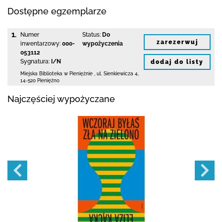
Dostępne egzemplarze
1.
Numer
Status:
Do
zarezerwuj
inwentarzowy:
000-
wypożyczenia
053112
Sygnatura:
I/N
dodaj do listy
Miejska Biblioteka
w Pieniężnie
,
ul. Sienkiewicza 4
,
14-520 Pieniężno
Najczęściej wypożyczane