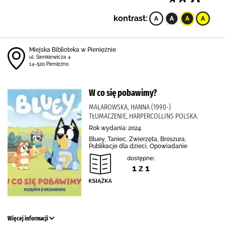
kontrast:
Miejska Biblioteka w Pieniężnie
ul. Sienkiewicza 4
14-520 Pieniężno
W co się pobawimy?
MALAROWSKA, HANNA (1990-)
TŁUMACZENIE, HARPERCOLLINS POLSKA.
Rok wydania: 2024.
Bluey, Taniec, Zwierzęta, Broszura,
Publikacje dla dzieci, Opowiadanie
dostępne:
1 z 1
Więcej informacji