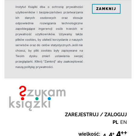
Instytut Książki dba o ochronę prywatności
ZAMKNIJ
użytkowników i bezpieczeństwo przetwarzania
ich danych osobowych oraz stosuje
odpowiednie rozwiązania technologiczne
zapobiegające ingerencji osób trzecich w
prywatność użytkowników. Używamy także
plików cookies, by ułatwić korzystanie z naszych
serwisów oraz do celów statystycznych.Jeśli nie
chcesz, by pliki cookies były zapisywane na
Twoim dysku zmień ustawienia swojej
przeglądarki. Kliknij "Zamknij" aby zaakceptować
naszą politykę prywatności.
ZAREJESTRUJ / ZALOGUJ
PL
EN
wielkość: