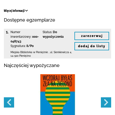
Więcej informacji
Dostępne egzemplarze
1.
Numer
Status:
Do
zarezerwuj
inwentarzowy:
000-
wypożyczenia
048743
Sygnatura:
II/Po
dodaj do listy
Miejska Biblioteka
w Pieniężnie
,
ul. Sienkiewicza 4
,
14-520 Pieniężno
Najczęściej wypożyczane