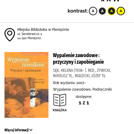
kontrast:
Miejska Biblioteka w Pieniężnie
ul. Sienkiewicza 4
14-520 Pieniężno
Wypalenie zawodowe :
przyczyny i zapobieganie
SĘK, HELENA (1938- ). RED., ŻYWICKI,
MATEUSZ TŁ., RADZICKI, JÓZEF TŁ.
Rok wydania: 2007.-
Wypalenie zawodowe, Podręczniki
dostępne:
1 z 1
Więcej informacji