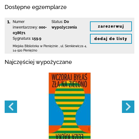
Dostępne egzemplarze
1.
Numer
Status:
Do
zarezerwuj
inwentarzowy:
000-
wypożyczenia
038671
Sygnatura:
159.9
dodaj do listy
Miejska Biblioteka
w Pieniężnie
,
ul. Sienkiewicza 4
,
14-520 Pieniężno
Najczęściej wypożyczane