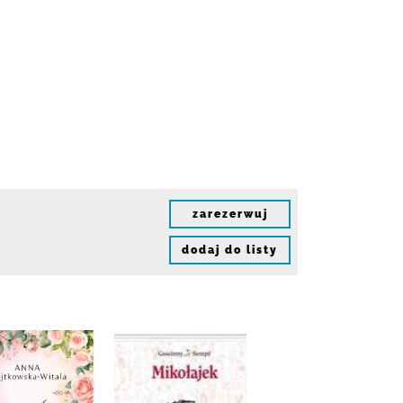
zarezerwuj
dodaj do listy