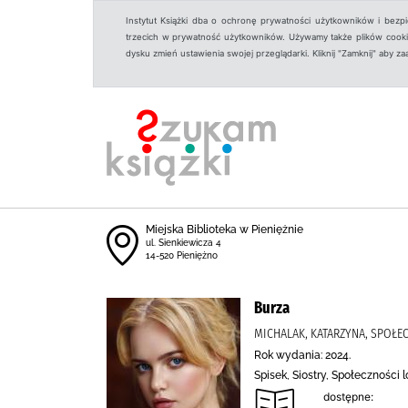
Instytut Książki dba o ochronę prywatności użytkowników i bezp
trzecich w prywatność użytkowników. Używamy także plików cookies
dysku zmień ustawienia swojej przeglądarki. Kliknij "Zamknij" aby z
Miejska Biblioteka w Pieniężnie
ul. Sienkiewicza 4
14-520 Pieniężno
Burza
MICHALAK, KATARZYNA, SPOŁE
Rok wydania: 2024.
Spisek, Siostry, Społeczności
dostępne: