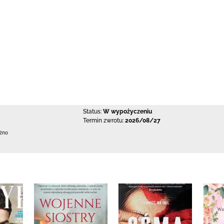
Status:
W wypożyczeniu
Termin zwrotu:
2026/08/27
ężno