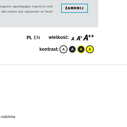
logiczne zapobiegające ingerencji osób
ZAMKNIJ
 pliki cookies były zapisywane na Twoim
PL
EN
wielkość:
kontrast:
a rodzinna