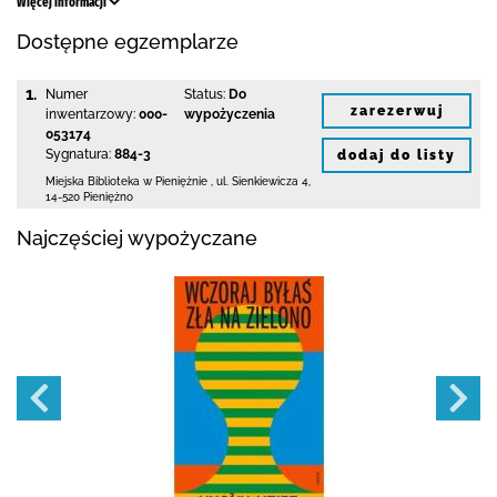
Więcej informacji
Dostępne egzemplarze
1.
Numer
Status:
Do
zarezerwuj
inwentarzowy:
000-
wypożyczenia
053174
Sygnatura:
884-3
dodaj do listy
Miejska Biblioteka
w Pieniężnie
,
ul. Sienkiewicza 4
,
14-520 Pieniężno
Najczęściej wypożyczane