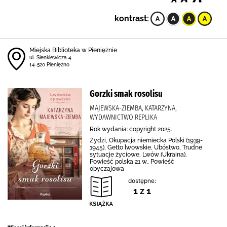
kontrast:
Miejska Biblioteka w Pieniężnie
ul. Sienkiewicza 4
14-520 Pieniężno
Gorzki smak rosolisu
MAJEWSKA-ZIEMBA, KATARZYNA,
WYDAWNICTWO REPLIKA
Rok wydania: copyright 2025.
Żydzi, Okupacja niemiecka Polski (1939-
1945), Getto lwowskie, Ubóstwo, Trudne
sytuacje życiowe, Lwów (Ukraina),
Powieść polska 21 w., Powieść
obyczajowa
dostępne:
1 z 1