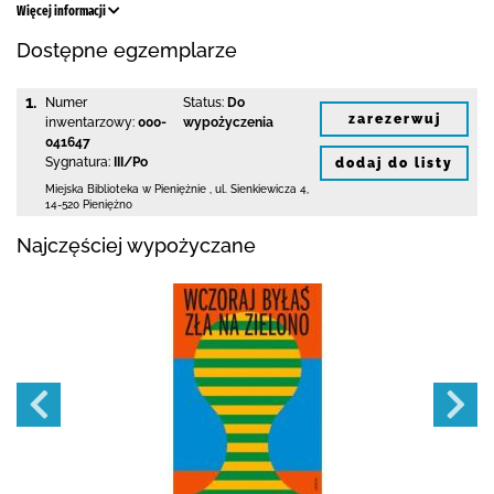
Więcej informacji
Dostępne egzemplarze
1.
Numer
Status:
Do
zarezerwuj
inwentarzowy:
000-
wypożyczenia
041647
Sygnatura:
III/Po
dodaj do listy
Miejska Biblioteka
w Pieniężnie
,
ul. Sienkiewicza 4
,
14-520 Pieniężno
Najczęściej wypożyczane