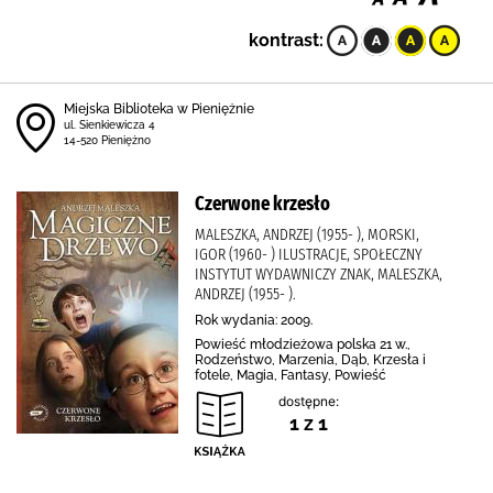
kontrast:
Miejska Biblioteka w Pieniężnie
ul. Sienkiewicza 4
14-520 Pieniężno
Czerwone krzesło
MALESZKA, ANDRZEJ (1955- ), MORSKI,
IGOR (1960- ) ILUSTRACJE, SPOŁECZNY
INSTYTUT WYDAWNICZY ZNAK, MALESZKA,
ANDRZEJ (1955- ).
Rok wydania: 2009.
Powieść młodzieżowa polska 21 w.,
Rodzeństwo, Marzenia, Dąb, Krzesła i
fotele, Magia, Fantasy, Powieść
dostępne:
1 z 1