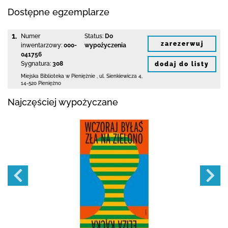
Dostępne egzemplarze
1.
Numer
Status:
Do
zarezerwuj
inwentarzowy:
000-
wypożyczenia
041756
Sygnatura:
308
dodaj do listy
Miejska Biblioteka
w Pieniężnie
,
ul. Sienkiewicza 4
,
14-520 Pieniężno
Najczęściej wypożyczane