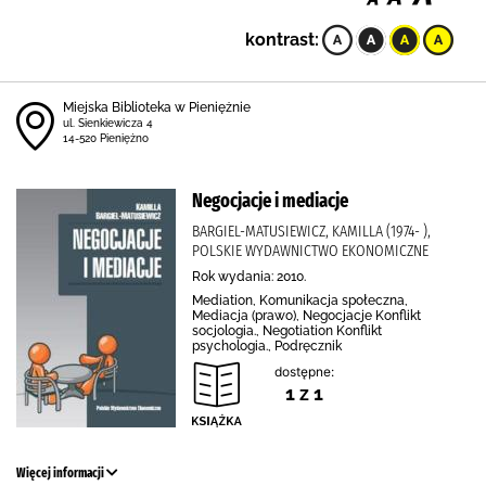
kontrast:
Miejska Biblioteka w Pieniężnie
ul. Sienkiewicza 4
14-520 Pieniężno
Negocjacje i mediacje
BARGIEL-MATUSIEWICZ, KAMILLA (1974- ),
POLSKIE WYDAWNICTWO EKONOMICZNE
Rok wydania: 2010.
Mediation, Komunikacja społeczna,
Mediacja (prawo), Negocjacje Konflikt
socjologia., Negotiation Konflikt
psychologia., Podręcznik
dostępne:
1 z 1
Więcej informacji