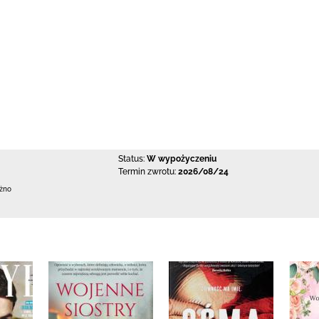
Status:
W wypożyczeniu
Termin zwrotu:
2026/08/24
ężno