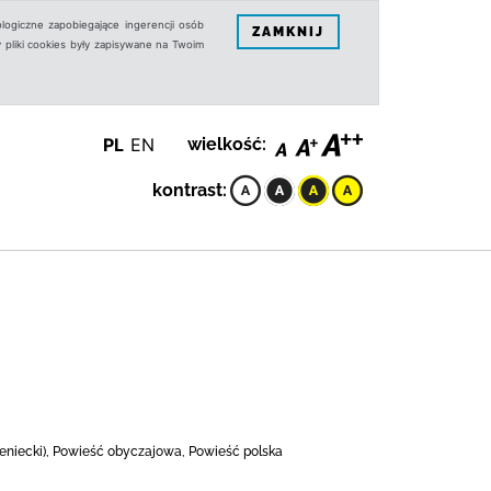
logiczne zapobiegające ingerencji osób
ZAMKNIJ
 pliki cookies były zapisywane na Twoim
PL
EN
wielkość:
kontrast:
mieniecki), Powieść obyczajowa, Powieść polska