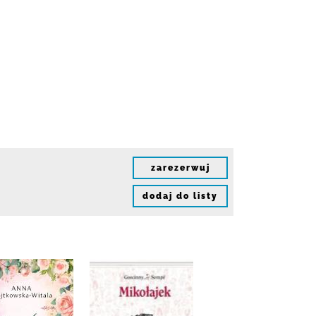
zarezerwuj
dodaj do listy