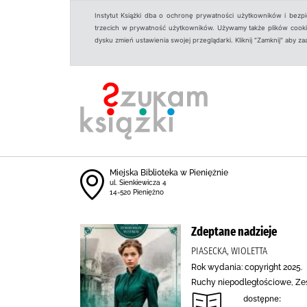
Instytut Książki dba o ochronę prywatności użytkowników i bezp
trzecich w prywatność użytkowników. Używamy także plików cookies
dysku zmień ustawienia swojej przeglądarki. Kliknij "Zamknij" aby z
Miejska Biblioteka w Pieniężnie
ul. Sienkiewicza 4
14-520 Pieniężno
Zdeptane nadzieje
PIASECKA, WIOLETTA
Rok wydania: copyright 2025.
Ruchy niepodległościowe, Zesł
dostępne: