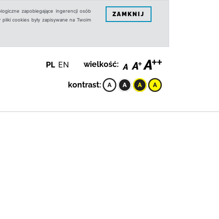
logiczne zapobiegające ingerencji osób
ZAMKNIJ
 pliki cookies były zapisywane na Twoim
PL
EN
wielkość:
kontrast: