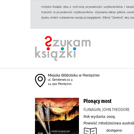
Instytut Książki dba o ochronę prywatności użytkowników i bezp
trzecich w prywatność użytkowników. Używamy także plików cookies
dysku zmień ustawienia swojej przeglądarki. Kliknij "Zamknij" aby z
Miejska Biblioteka w Pieniężnie
ul. Sienkiewicza 4
14-520 Pieniężno
Płonący most
FLANAGAN, JOHN THEODORE
Rok wydania: 2009.
Powieść młodzieżowa australij
dostępne: