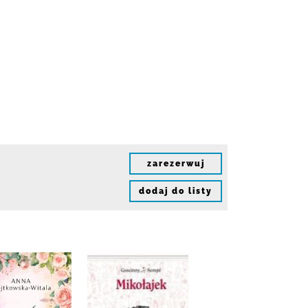
zarezerwuj
dodaj do listy