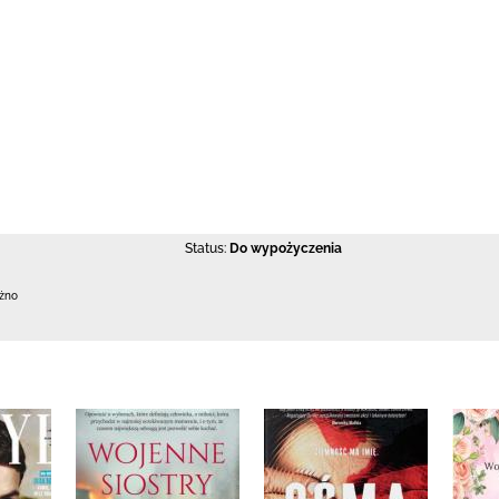
Status:
Do wypożyczenia
ężno