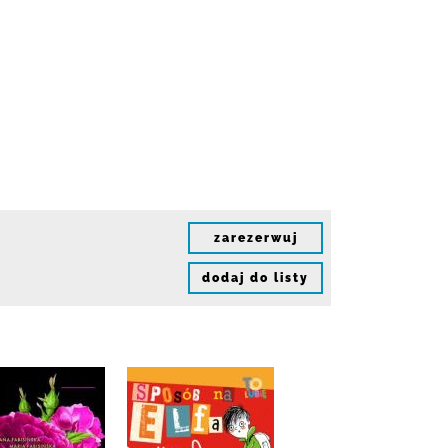
zarezerwuj
dodaj do listy