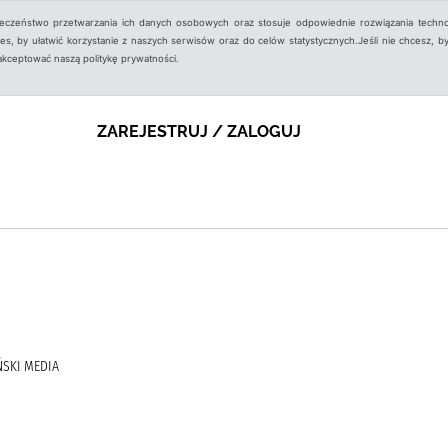
ieczeństwo przetwarzania ich danych osobowych oraz stosuje odpowiednie rozwiązania techno
, by ułatwić korzystanie z naszych serwisów oraz do celów statystycznych.Jeśli nie chcesz, by
aakceptować naszą politykę prywatności.
ZAREJESTRUJ / ZALOGUJ
ŃSKI MEDIA