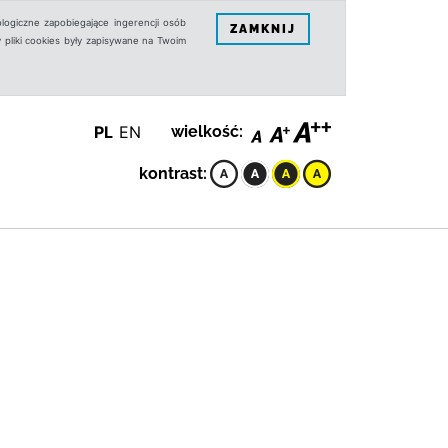
logiczne zapobiegające ingerencji osób
ZAMKNIJ
 pliki cookies były zapisywane na Twoim
PL
EN
wielkość:
kontrast: