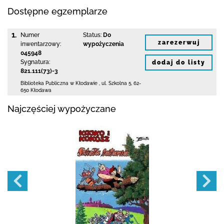
Dostępne egzemplarze
1.
Numer
Status:
Do
zarezerwuj
inwentarzowy:
wypożyczenia
045948
Sygnatura:
dodaj do listy
821.111(73)-3
Biblioteka Publiczna w Kłodawie
,
ul. Szkolna 5
,
62-
650 Kłodawa
Najczęściej wypożyczane