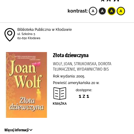
kontrast:
Biblioteka Publiczna w Kłodawie
ul. Szkolna 5
62-650 Kłodawa
Złota dziewczyna
WOLF, JOAN, STRUKOWSKA, DOROTA
TŁUMACZENIE, WYDAWNICTWO BIS
Rok wydania: 2005.
Powieść amerykańska 20 w.
dostępne:
1 z 1
Więcej informacji