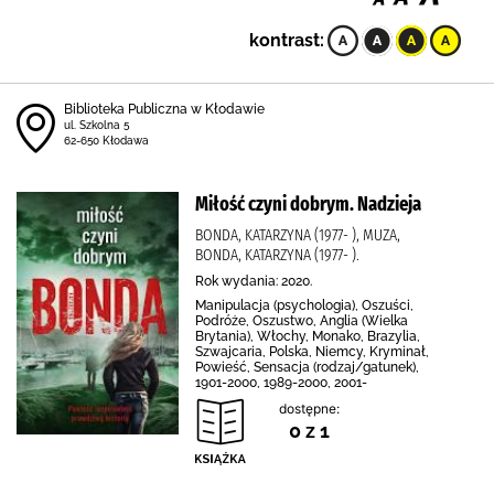
kontrast:
Biblioteka Publiczna w Kłodawie
ul. Szkolna 5
62-650 Kłodawa
Miłość czyni dobrym. Nadzieja
BONDA, KATARZYNA (1977- ), MUZA,
BONDA, KATARZYNA (1977- ).
Rok wydania: 2020.
Manipulacja (psychologia), Oszuści,
Podróże, Oszustwo, Anglia (Wielka
Brytania), Włochy, Monako, Brazylia,
Szwajcaria, Polska, Niemcy, Kryminał,
Powieść, Sensacja (rodzaj/gatunek),
1901-2000, 1989-2000, 2001-
dostępne:
0 z 1