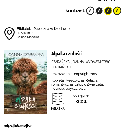
kontrast:
Biblioteka Publiczna w Kłodawie
ul. Szkolna 5
62-650 Kłodawa
Alpaka czułości
SZARAŃSKA, JOANNA, WYDAWNICTWO
POZNAŃSKIE
Rok wydania: copyright 2022.
Kobieta, Mężczyzna, Relacja
romantyczna, Urlopy, Zwierzęta,
Powieść obyczajowa
dostępne:
0 z 1
Więcej informacji