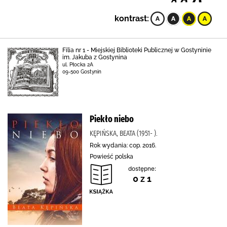
kontrast:
Filia nr 1 - Miejskiej Biblioteki Publicznej w Gostyninie
im. Jakuba z Gostynina
ul. Płocka 2A
09-500 Gostynin
Piekło niebo
KĘPIŃSKA, BEATA (1951- ).
Rok wydania: cop. 2016.
Powieść polska
dostępne:
0 z 1