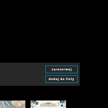
zarezerwuj
dodaj do listy