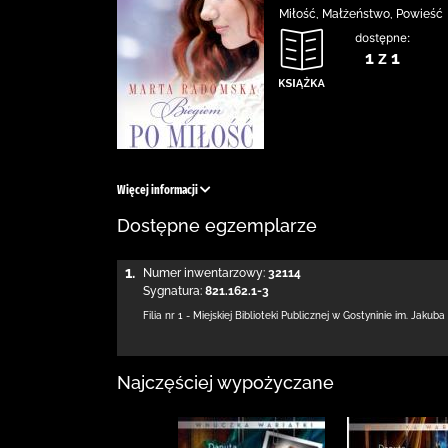
Miłość, Małżeństwo, Powieść
dostępne:
1 z 1
Więcej informacji
Dostępne egzemplarze
1.
Numer inwentarzowy:
32114
Sygnatura:
821.162.1-3
Filia nr 1 - Miejskiej Biblioteki Publicznej
w Gostyninie im. Jakuba
Najczęściej wypożyczane