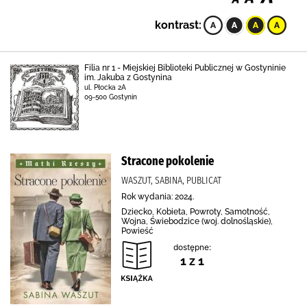
kontrast:
Filia nr 1 - Miejskiej Biblioteki Publicznej w Gostyninie
im. Jakuba z Gostynina
ul. Płocka 2A
09-500 Gostynin
Stracone pokolenie
WASZUT, SABINA, PUBLICAT
Rok wydania: 2024.
Dziecko, Kobieta, Powroty, Samotność,
Wojna, Świebodzice (woj. dolnośląskie),
Powieść
dostępne:
1 z 1