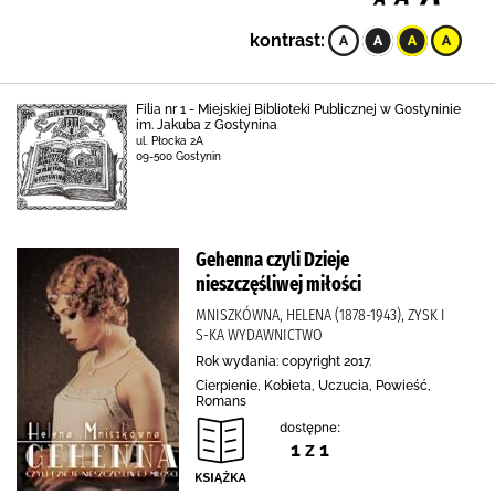
kontrast:
Filia nr 1 - Miejskiej Biblioteki Publicznej w Gostyninie
im. Jakuba z Gostynina
ul. Płocka 2A
09-500 Gostynin
Gehenna czyli Dzieje
nieszczęśliwej miłości
MNISZKÓWNA, HELENA (1878-1943), ZYSK I
S-KA WYDAWNICTWO
Rok wydania: copyright 2017.
Cierpienie, Kobieta, Uczucia, Powieść,
Romans
dostępne:
1 z 1