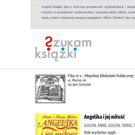
Instytut Książki dba o ochronę prywatności użytkowników i bezp
trzecich w prywatność użytkowników. Używamy także plików cookies
dysku zmień ustawienia swojej przeglądarki. Kliknij "Zamknij" aby z
Filia nr 1 - Miejskiej Biblioteki Publicz
ul. Płocka 2A
09-500 Gostynin
Angelika i jej miłość
GOLON, ANNE, GOLON, SERGE, 
Rok wydania: 1996