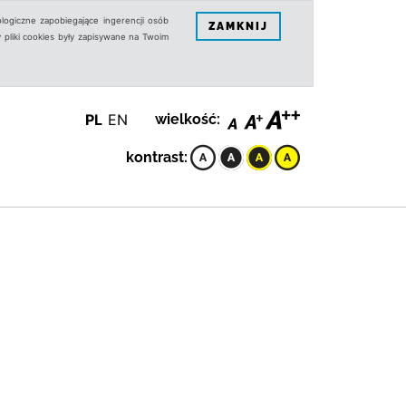
logiczne zapobiegające ingerencji osób
ZAMKNIJ
 pliki cookies były zapisywane na Twoim
PL
EN
wielkość:
kontrast: