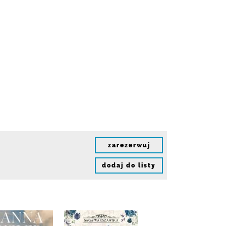
zarezerwuj
dodaj do listy