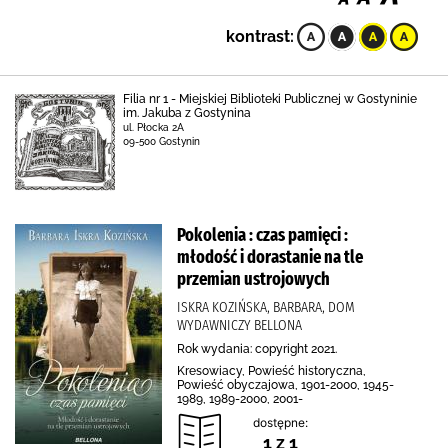
kontrast:
Filia nr 1 - Miejskiej Biblioteki Publicznej w Gostyninie
im. Jakuba z Gostynina
ul. Płocka 2A
09-500 Gostynin
Pokolenia : czas pamięci :
młodość i dorastanie na tle
przemian ustrojowych
ISKRA KOZIŃSKA, BARBARA, DOM
WYDAWNICZY BELLONA
Rok wydania: copyright 2021.
Kresowiacy, Powieść historyczna,
Powieść obyczajowa, 1901-2000, 1945-
1989, 1989-2000, 2001-
dostępne:
1 z 1