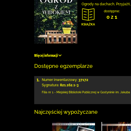
Ogrody na dachach, Przyjaźń,
dostępne:
0 z 1
Więcej informacji
Dostępne egzemplarze
1.
Numer inwentarzowy:
37172
Sygnatura:
821.162.1-3
Filia nr 1 - Miejskiej Biblioteki Publicznej
w Gostyninie im. Jakuba
Najczęściej wypożyczane