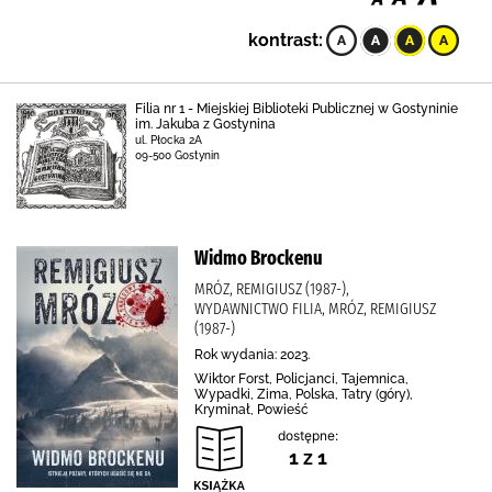
kontrast:
Filia nr 1 - Miejskiej Biblioteki Publicznej w Gostyninie
im. Jakuba z Gostynina
ul. Płocka 2A
09-500 Gostynin
Widmo Brockenu
MRÓZ, REMIGIUSZ (1987-),
WYDAWNICTWO FILIA, MRÓZ, REMIGIUSZ
(1987-)
Rok wydania: 2023.
Wiktor Forst, Policjanci, Tajemnica,
Wypadki, Zima, Polska, Tatry (góry),
Kryminał, Powieść
dostępne:
1 z 1