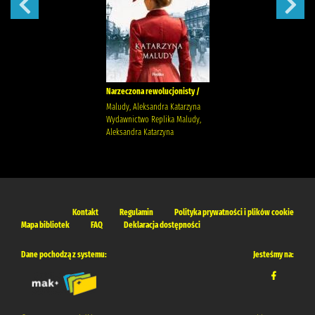
Narzeczona rewolucjonisty /
Maludy, Aleksandra Katarzyna
Wydawnictwo Replika Maludy,
Aleksandra Katarzyna
Kontakt
Regulamin
Polityka prywatności i plików cookie
Mapa bibliotek
FAQ
Deklaracja dostępności
Dane pochodzą z systemu:
Jesteśmy na: