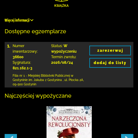
Więcej informacji
Dostępne egzemplarze
1.
Numer
Status:
W
zarezerwuj
inwentarzowy:
wypożyczeniu
36600
Termin zwrotu:
Sygnatura:
2026/08/24
dodaj do listy
821.162.1-3
Filia nr 1 - Miejskiej Biblioteki Publicznej
w
Gostyninie im. Jakuba z Gostynina
,
ul. Płocka 2A
,
09-500 Gostynin
Najczęściej wypożyczane