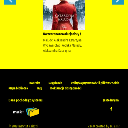
Narzeczona rewolucjonisty /
Maludy, Aleksandra Katarzyna
Wydawnictwo Replika Maludy,
Aleksandra Katarzyna
Kontakt
Regulamin
Polityka prywatności i plików cookie
Mapa bibliotek
FAQ
Deklaracja dostępności
Dane pochodzą z systemu:
Jesteśmy na:
© 2019 Instytut Książki
v.1.4.0 created by IK & H7