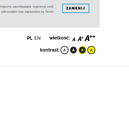
logiczne zapobiegające ingerencji osób
ZAMKNIJ
 pliki cookies były zapisywane na Twoim
PL
EN
wielkość:
kontrast: