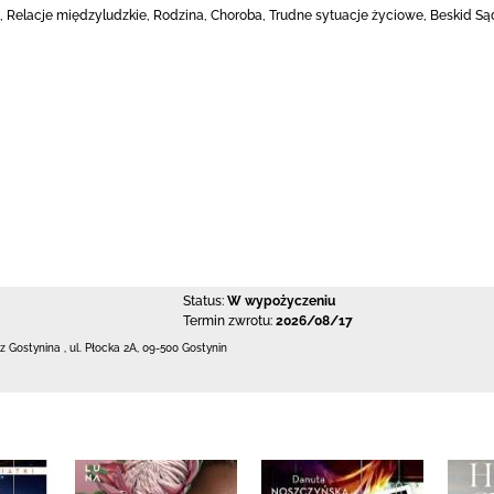
, Relacje międzyludzkie, Rodzina, Choroba, Trudne sytuacje życiowe, Beskid S
Status:
W wypożyczeniu
Termin zwrotu:
2026/08/17
 z Gostynina
,
ul. Płocka 2A
,
09-500 Gostynin