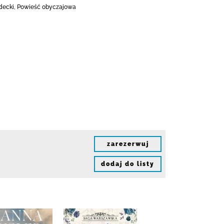
ądecki, Powieść obyczajowa
zarezerwuj
dodaj do listy