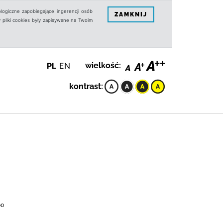
logiczne zapobiegające ingerencji osób
ZAMKNIJ
 pliki cookies były zapisywane na Twoim
PL
EN
wielkość:
kontrast:
00