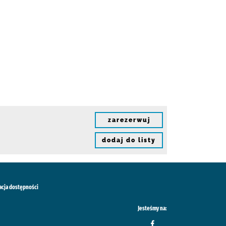
zarezerwuj
dodaj do listy
acja dostępności
Jesteśmy na: