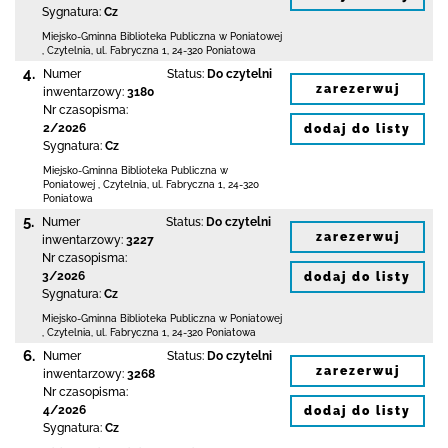
Sygnatura:
Cz
Miejsko-Gminna Biblioteka Publiczna w Poniatowej
,
Czytelnia,
ul. Fabryczna 1
,
24-320 Poniatowa
4.
Numer
Status:
Do czytelni
zarezerwuj
inwentarzowy:
3180
Nr czasopisma:
2/2026
dodaj do listy
Sygnatura:
Cz
Miejsko-Gminna Biblioteka Publiczna w
Poniatowej
,
Czytelnia,
ul. Fabryczna 1
,
24-320
Poniatowa
5.
Numer
Status:
Do czytelni
zarezerwuj
inwentarzowy:
3227
Nr czasopisma:
3/2026
dodaj do listy
Sygnatura:
Cz
Miejsko-Gminna Biblioteka Publiczna w Poniatowej
,
Czytelnia,
ul. Fabryczna 1
,
24-320 Poniatowa
6.
Numer
Status:
Do czytelni
zarezerwuj
inwentarzowy:
3268
Nr czasopisma:
4/2026
dodaj do listy
Sygnatura:
Cz