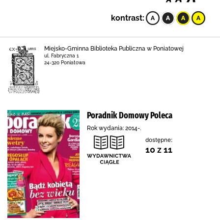
kontrast:
Miejsko-Gminna Biblioteka Publiczna w Poniatowej
ul. Fabryczna 1
24-320 Poniatowa
Poradnik Domowy Poleca
Rok wydania: 2014-.
dostępne:
10 z 11