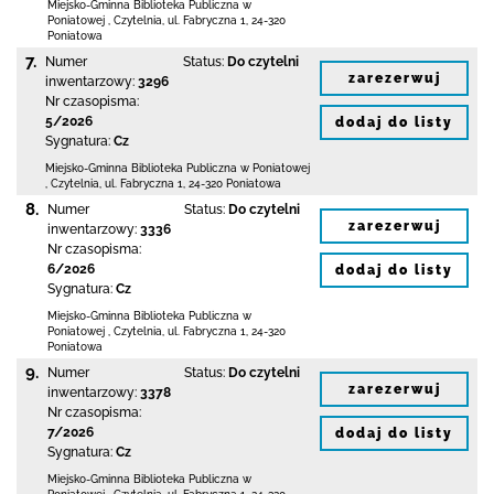
Miejsko-Gminna Biblioteka Publiczna w
Poniatowej
,
Czytelnia,
ul. Fabryczna 1
,
24-320
Poniatowa
7.
Numer
Status:
Do czytelni
zarezerwuj
inwentarzowy:
3296
Nr czasopisma:
5/2026
dodaj do listy
Sygnatura:
Cz
Miejsko-Gminna Biblioteka Publiczna w Poniatowej
,
Czytelnia,
ul. Fabryczna 1
,
24-320 Poniatowa
8.
Numer
Status:
Do czytelni
zarezerwuj
inwentarzowy:
3336
Nr czasopisma:
6/2026
dodaj do listy
Sygnatura:
Cz
Miejsko-Gminna Biblioteka Publiczna w
Poniatowej
,
Czytelnia,
ul. Fabryczna 1
,
24-320
Poniatowa
9.
Numer
Status:
Do czytelni
zarezerwuj
inwentarzowy:
3378
Nr czasopisma:
7/2026
dodaj do listy
Sygnatura:
Cz
Miejsko-Gminna Biblioteka Publiczna w