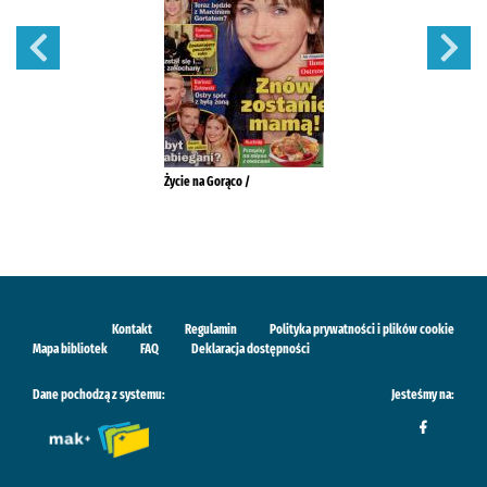
Życie na Gorąco /
Kontakt
Regulamin
Polityka prywatności i plików cookie
Mapa bibliotek
FAQ
Deklaracja dostępności
Dane pochodzą z systemu:
Jesteśmy na: