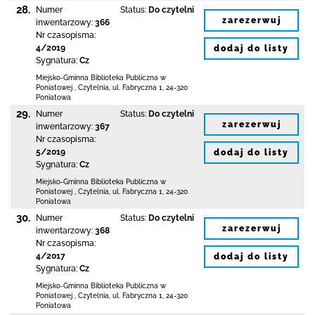
28.
Numer
Status:
Do czytelni
zarezerwuj
inwentarzowy:
366
Nr czasopisma:
4/2019
dodaj do listy
Sygnatura:
Cz
Miejsko-Gminna Biblioteka Publiczna w
Poniatowej
,
Czytelnia,
ul. Fabryczna 1
,
24-320
Poniatowa
29.
Numer
Status:
Do czytelni
zarezerwuj
inwentarzowy:
367
Nr czasopisma:
5/2019
dodaj do listy
Sygnatura:
Cz
Miejsko-Gminna Biblioteka Publiczna w
Poniatowej
,
Czytelnia,
ul. Fabryczna 1
,
24-320
Poniatowa
30.
Numer
Status:
Do czytelni
zarezerwuj
inwentarzowy:
368
Nr czasopisma:
4/2017
dodaj do listy
Sygnatura:
Cz
Miejsko-Gminna Biblioteka Publiczna w
Poniatowej
,
Czytelnia,
ul. Fabryczna 1
,
24-320
Poniatowa