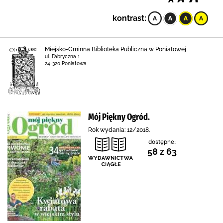
kontrast:
Miejsko-Gminna Biblioteka Publiczna w Poniatowej
ul. Fabryczna 1
24-320 Poniatowa
Mój Piękny Ogród.
Rok wydania: 12/2018.
dostępne:
58 z 63