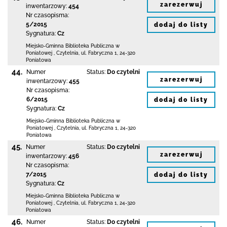
zarezerwuj
inwentarzowy:
454
Nr czasopisma:
5/2015
dodaj do listy
Sygnatura:
Cz
Miejsko-Gminna Biblioteka Publiczna w
Poniatowej
,
Czytelnia,
ul. Fabryczna 1
,
24-320
Poniatowa
44.
Numer
Status:
Do czytelni
zarezerwuj
inwentarzowy:
455
Nr czasopisma:
6/2015
dodaj do listy
Sygnatura:
Cz
Miejsko-Gminna Biblioteka Publiczna w
Poniatowej
,
Czytelnia,
ul. Fabryczna 1
,
24-320
Poniatowa
45.
Numer
Status:
Do czytelni
zarezerwuj
inwentarzowy:
456
Nr czasopisma:
7/2015
dodaj do listy
Sygnatura:
Cz
Miejsko-Gminna Biblioteka Publiczna w
Poniatowej
,
Czytelnia,
ul. Fabryczna 1
,
24-320
Poniatowa
46.
Numer
Status:
Do czytelni