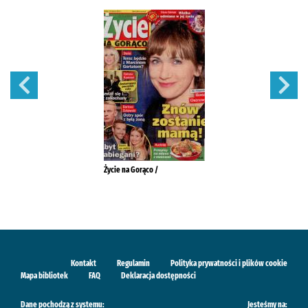
Życie na Gorąco /
Kontakt
Regulamin
Polityka prywatności i plików cookie
Mapa bibliotek
FAQ
Deklaracja dostępności
Dane pochodzą z systemu:
Jesteśmy na: