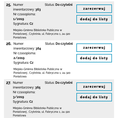
25.
Numer
Status:
Do czytelni
zarezerwuj
inwentarzowy:
363
Nr czasopisma:
1/2019
dodaj do listy
Sygnatura:
Cz
Miejsko-Gminna Biblioteka Publiczna w
Poniatowej
,
Czytelnia,
ul. Fabryczna 1
,
24-320
Poniatowa
26.
Numer
Status:
Do czytelni
zarezerwuj
inwentarzowy:
364
Nr czasopisma:
2/2019
dodaj do listy
Sygnatura:
Cz
Miejsko-Gminna Biblioteka Publiczna w
Poniatowej
,
Czytelnia,
ul. Fabryczna 1
,
24-320
Poniatowa
27.
Numer
Status:
Do czytelni
zarezerwuj
inwentarzowy:
365
Nr czasopisma:
3/2019
dodaj do listy
Sygnatura:
Cz
Miejsko-Gminna Biblioteka Publiczna w
Poniatowej
,
Czytelnia,
ul. Fabryczna 1
,
24-320
Poniatowa