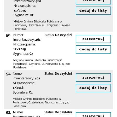
zarezerwuj
inwentarzowy:
460
Nr czasopisma:
11/2015
dodaj do listy
Sygnatura:
Cz
Miejsko-Gminna Biblioteka Publiczna w
Poniatowej
,
Czytelnia,
ul. Fabryczna 1
,
24-320
Poniatowa
50.
Numer
Status:
Do czytelni
zarezerwuj
inwentarzowy:
461
Nr czasopisma:
12/2015
dodaj do listy
Sygnatura:
Cz
Miejsko-Gminna Biblioteka Publiczna w
Poniatowej
,
Czytelnia,
ul. Fabryczna 1
,
24-320
Poniatowa
51.
Numer
Status:
Do czytelni
zarezerwuj
inwentarzowy:
462
Nr czasopisma:
1/2016
dodaj do listy
Sygnatura:
Cz
Miejsko-Gminna Biblioteka Publiczna w
Poniatowej
,
Czytelnia,
ul. Fabryczna 1
,
24-320
Poniatowa
52.
Numer
Status:
Do czytelni
zarezerwuj