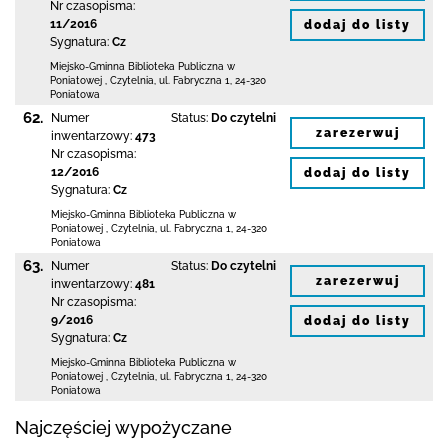
Nr czasopisma:
11/2016
dodaj do listy
Sygnatura:
Cz
Miejsko-Gminna Biblioteka Publiczna w
Poniatowej
,
Czytelnia,
ul. Fabryczna 1
,
24-320
Poniatowa
62.
Numer
Status:
Do czytelni
zarezerwuj
inwentarzowy:
473
Nr czasopisma:
12/2016
dodaj do listy
Sygnatura:
Cz
Miejsko-Gminna Biblioteka Publiczna w
Poniatowej
,
Czytelnia,
ul. Fabryczna 1
,
24-320
Poniatowa
63.
Numer
Status:
Do czytelni
zarezerwuj
inwentarzowy:
481
Nr czasopisma:
9/2016
dodaj do listy
Sygnatura:
Cz
Miejsko-Gminna Biblioteka Publiczna w
Poniatowej
,
Czytelnia,
ul. Fabryczna 1
,
24-320
Poniatowa
Najczęściej wypożyczane