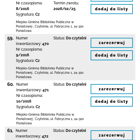
Nr czasopisma:
Termin zwrotu:
8/2016
2026/02/25
dodaj do listy
Sygnatura:
Cz
Miejsko-Gminna Biblioteka Publiczna w
Poniatowej
,
Czytelnia,
ul. Fabryczna 1
,
24-320
Poniatowa
59.
Numer
Status:
Do czytelni
zarezerwuj
inwentarzowy:
470
Nr czasopisma:
9/2016
dodaj do listy
Sygnatura:
Cz
Miejsko-Gminna Biblioteka Publiczna w
Poniatowej
,
Czytelnia,
ul. Fabryczna 1
,
24-320
Poniatowa
60.
Numer
Status:
Do czytelni
zarezerwuj
inwentarzowy:
471
Nr czasopisma:
10/2016
dodaj do listy
Sygnatura:
Cz
Miejsko-Gminna Biblioteka Publiczna w
Poniatowej
,
Czytelnia,
ul. Fabryczna 1
,
24-320
Poniatowa
61.
Numer
Status:
Do czytelni
zarezerwuj
inwentarzowy:
472