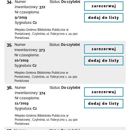
34.
Numer
Status:
Do czytelni
zarezerwuj
inwentarzowy:
372
Nr czasopisma:
9/2019
dodaj do listy
Sygnatura:
Cz
Miejsko-Gminna Biblioteka Publiczna w
Poniatowej
,
Czytelnia,
ul. Fabryczna 1
,
24-320
Poniatowa
35.
Numer
Status:
Do czytelni
zarezerwuj
inwentarzowy:
373
Nr czasopisma:
10/2019
dodaj do listy
Sygnatura:
Cz
Miejsko-Gminna Biblioteka Publiczna w
Poniatowej
,
Czytelnia,
ul. Fabryczna 1
,
24-320
Poniatowa
36.
Numer
Status:
Do czytelni
zarezerwuj
inwentarzowy:
374
Nr czasopisma:
11/2019
dodaj do listy
Sygnatura:
Cz
Miejsko-Gminna Biblioteka Publiczna w
Poniatowej
,
Czytelnia,
ul. Fabryczna 1
,
24-320
Poniatowa