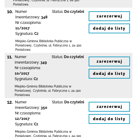
Poniatowej
,
Czytelnia,
ul. Fabryczna 1
,
24-320
Poniatowa
10.
Numer
Status:
Do czytelni
zarezerwuj
inwentarzowy:
348
Nr czasopisma:
11/2017
dodaj do listy
Sygnatura:
Cz
Miejsko-Gminna Biblioteka Publiczna w
Poniatowej
,
Czytelnia,
ul. Fabryczna 1
,
24-320
Poniatowa
11.
Numer
Status:
Do czytelni
zarezerwuj
inwentarzowy:
349
Nr czasopisma:
10/2017
dodaj do listy
Sygnatura:
Cz
Miejsko-Gminna Biblioteka Publiczna w
Poniatowej
,
Czytelnia,
ul. Fabryczna 1
,
24-320
Poniatowa
12.
Numer
Status:
Do czytelni
zarezerwuj
inwentarzowy:
350
Nr czasopisma:
12/2017
dodaj do listy
Sygnatura:
Cz
Miejsko-Gminna Biblioteka Publiczna w
Poniatowej
,
Czytelnia,
ul. Fabryczna 1
,
24-320