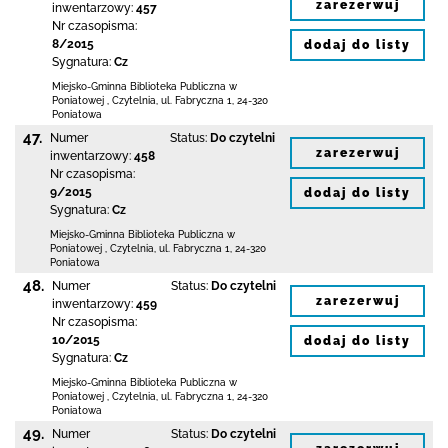
zarezerwuj
inwentarzowy:
457
Nr czasopisma:
8/2015
dodaj do listy
Sygnatura:
Cz
Miejsko-Gminna Biblioteka Publiczna w
Poniatowej
,
Czytelnia,
ul. Fabryczna 1
,
24-320
Poniatowa
47.
Numer
Status:
Do czytelni
zarezerwuj
inwentarzowy:
458
Nr czasopisma:
9/2015
dodaj do listy
Sygnatura:
Cz
Miejsko-Gminna Biblioteka Publiczna w
Poniatowej
,
Czytelnia,
ul. Fabryczna 1
,
24-320
Poniatowa
48.
Numer
Status:
Do czytelni
zarezerwuj
inwentarzowy:
459
Nr czasopisma:
10/2015
dodaj do listy
Sygnatura:
Cz
Miejsko-Gminna Biblioteka Publiczna w
Poniatowej
,
Czytelnia,
ul. Fabryczna 1
,
24-320
Poniatowa
49.
Numer
Status:
Do czytelni