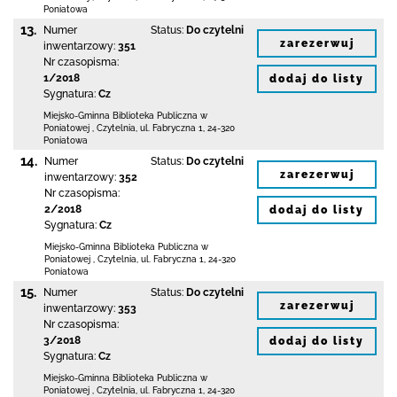
Poniatowa
13.
Numer
Status:
Do czytelni
zarezerwuj
inwentarzowy:
351
Nr czasopisma:
1/2018
dodaj do listy
Sygnatura:
Cz
Miejsko-Gminna Biblioteka Publiczna w
Poniatowej
,
Czytelnia,
ul. Fabryczna 1
,
24-320
Poniatowa
14.
Numer
Status:
Do czytelni
zarezerwuj
inwentarzowy:
352
Nr czasopisma:
2/2018
dodaj do listy
Sygnatura:
Cz
Miejsko-Gminna Biblioteka Publiczna w
Poniatowej
,
Czytelnia,
ul. Fabryczna 1
,
24-320
Poniatowa
15.
Numer
Status:
Do czytelni
zarezerwuj
inwentarzowy:
353
Nr czasopisma:
3/2018
dodaj do listy
Sygnatura:
Cz
Miejsko-Gminna Biblioteka Publiczna w
Poniatowej
,
Czytelnia,
ul. Fabryczna 1
,
24-320