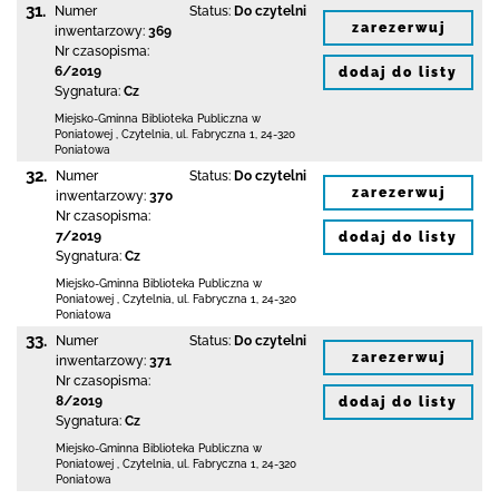
31.
Numer
Status:
Do czytelni
zarezerwuj
inwentarzowy:
369
Nr czasopisma:
6/2019
dodaj do listy
Sygnatura:
Cz
Miejsko-Gminna Biblioteka Publiczna w
Poniatowej
,
Czytelnia,
ul. Fabryczna 1
,
24-320
Poniatowa
32.
Numer
Status:
Do czytelni
zarezerwuj
inwentarzowy:
370
Nr czasopisma:
7/2019
dodaj do listy
Sygnatura:
Cz
Miejsko-Gminna Biblioteka Publiczna w
Poniatowej
,
Czytelnia,
ul. Fabryczna 1
,
24-320
Poniatowa
33.
Numer
Status:
Do czytelni
zarezerwuj
inwentarzowy:
371
Nr czasopisma:
8/2019
dodaj do listy
Sygnatura:
Cz
Miejsko-Gminna Biblioteka Publiczna w
Poniatowej
,
Czytelnia,
ul. Fabryczna 1
,
24-320
Poniatowa