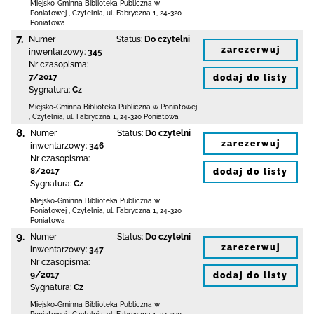
Miejsko-Gminna Biblioteka Publiczna w
Poniatowej
,
Czytelnia,
ul. Fabryczna 1
,
24-320
Poniatowa
7.
Numer
Status:
Do czytelni
zarezerwuj
inwentarzowy:
345
Nr czasopisma:
7/2017
dodaj do listy
Sygnatura:
Cz
Miejsko-Gminna Biblioteka Publiczna w Poniatowej
,
Czytelnia,
ul. Fabryczna 1
,
24-320 Poniatowa
8.
Numer
Status:
Do czytelni
zarezerwuj
inwentarzowy:
346
Nr czasopisma:
8/2017
dodaj do listy
Sygnatura:
Cz
Miejsko-Gminna Biblioteka Publiczna w
Poniatowej
,
Czytelnia,
ul. Fabryczna 1
,
24-320
Poniatowa
9.
Numer
Status:
Do czytelni
zarezerwuj
inwentarzowy:
347
Nr czasopisma:
9/2017
dodaj do listy
Sygnatura:
Cz
Miejsko-Gminna Biblioteka Publiczna w