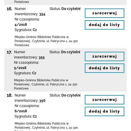
Poniatowa
16.
Numer
Status:
Do czytelni
zarezerwuj
inwentarzowy:
354
Nr czasopisma:
4/2018
dodaj do listy
Sygnatura:
Cz
Miejsko-Gminna Biblioteka Publiczna w
Poniatowej
,
Czytelnia,
ul. Fabryczna 1
,
24-320
Poniatowa
17.
Numer
Status:
Do czytelni
zarezerwuj
inwentarzowy:
355
Nr czasopisma:
5/2018
dodaj do listy
Sygnatura:
Cz
Miejsko-Gminna Biblioteka Publiczna w
Poniatowej
,
Czytelnia,
ul. Fabryczna 1
,
24-320
Poniatowa
18.
Numer
Status:
Do czytelni
zarezerwuj
inwentarzowy:
356
Nr czasopisma:
6/2018
dodaj do listy
Sygnatura:
Cz
Miejsko-Gminna Biblioteka Publiczna w
Poniatowej
,
Czytelnia,
ul. Fabryczna 1
,
24-320