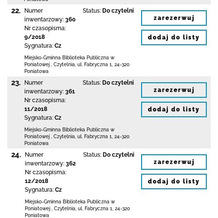
22.
Numer
Status:
Do czytelni
zarezerwuj
inwentarzowy:
360
Nr czasopisma:
9/2018
dodaj do listy
Sygnatura:
Cz
Miejsko-Gminna Biblioteka Publiczna w
Poniatowej
,
Czytelnia,
ul. Fabryczna 1
,
24-320
Poniatowa
23.
Numer
Status:
Do czytelni
zarezerwuj
inwentarzowy:
361
Nr czasopisma:
11/2018
dodaj do listy
Sygnatura:
Cz
Miejsko-Gminna Biblioteka Publiczna w
Poniatowej
,
Czytelnia,
ul. Fabryczna 1
,
24-320
Poniatowa
24.
Numer
Status:
Do czytelni
zarezerwuj
inwentarzowy:
362
Nr czasopisma:
12/2018
dodaj do listy
Sygnatura:
Cz
Miejsko-Gminna Biblioteka Publiczna w
Poniatowej
,
Czytelnia,
ul. Fabryczna 1
,
24-320
Poniatowa