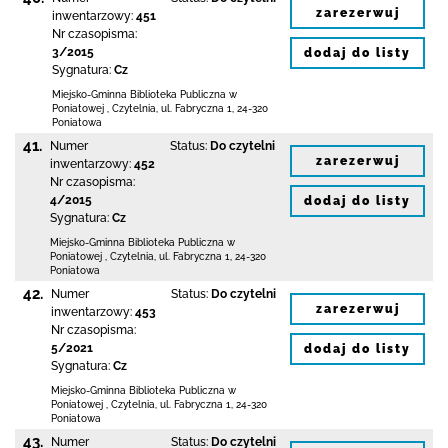
zarezerwuj
inwentarzowy:
451
Nr czasopisma:
3/2015
dodaj do listy
Sygnatura:
Cz
Miejsko-Gminna Biblioteka Publiczna w
Poniatowej
,
Czytelnia,
ul. Fabryczna 1
,
24-320
Poniatowa
41.
Numer
Status:
Do czytelni
zarezerwuj
inwentarzowy:
452
Nr czasopisma:
4/2015
dodaj do listy
Sygnatura:
Cz
Miejsko-Gminna Biblioteka Publiczna w
Poniatowej
,
Czytelnia,
ul. Fabryczna 1
,
24-320
Poniatowa
42.
Numer
Status:
Do czytelni
zarezerwuj
inwentarzowy:
453
Nr czasopisma:
5/2021
dodaj do listy
Sygnatura:
Cz
Miejsko-Gminna Biblioteka Publiczna w
Poniatowej
,
Czytelnia,
ul. Fabryczna 1
,
24-320
Poniatowa
43.
Numer
Status:
Do czytelni