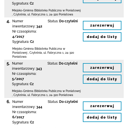
Sygnatura:
Cz
Miejsko-Gminna Biblioteka Publiczna w Poniatowej
,
Czytelnia,
ul. Fabryczna 1
,
24-320 Poniatowa
4.
Numer
Status:
Do czytelni
zarezerwuj
inwentarzowy:
342
Nr czasopisma:
4/2017
dodaj do listy
Sygnatura:
Cz
Miejsko-Gminna Biblioteka Publiczna w
Poniatowej
,
Czytelnia,
ul. Fabryczna 1
,
24-320
Poniatowa
5.
Numer
Status:
Do czytelni
zarezerwuj
inwentarzowy:
343
Nr czasopisma:
5/2017
dodaj do listy
Sygnatura:
Cz
Miejsko-Gminna Biblioteka Publiczna w Poniatowej
,
Czytelnia,
ul. Fabryczna 1
,
24-320 Poniatowa
6.
Numer
Status:
Do czytelni
zarezerwuj
inwentarzowy:
344
Nr czasopisma:
6/2017
dodaj do listy
Sygnatura:
Cz