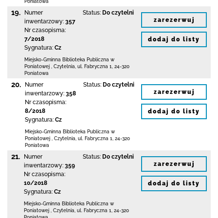
Poniatowa
19.
Numer
Status:
Do czytelni
zarezerwuj
inwentarzowy:
357
Nr czasopisma:
7/2018
dodaj do listy
Sygnatura:
Cz
Miejsko-Gminna Biblioteka Publiczna w
Poniatowej
,
Czytelnia,
ul. Fabryczna 1
,
24-320
Poniatowa
20.
Numer
Status:
Do czytelni
zarezerwuj
inwentarzowy:
358
Nr czasopisma:
8/2018
dodaj do listy
Sygnatura:
Cz
Miejsko-Gminna Biblioteka Publiczna w
Poniatowej
,
Czytelnia,
ul. Fabryczna 1
,
24-320
Poniatowa
21.
Numer
Status:
Do czytelni
zarezerwuj
inwentarzowy:
359
Nr czasopisma:
10/2018
dodaj do listy
Sygnatura:
Cz
Miejsko-Gminna Biblioteka Publiczna w
Poniatowej
,
Czytelnia,
ul. Fabryczna 1
,
24-320
Poniatowa