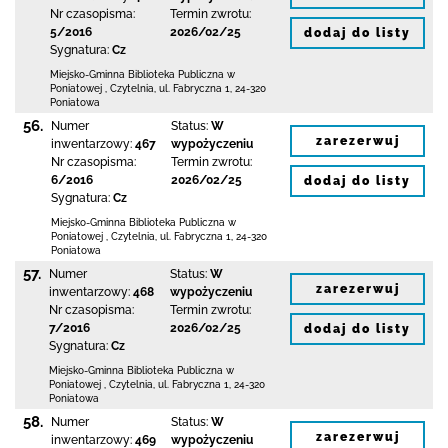
Nr czasopisma:
Termin zwrotu:
5/2016
2026/02/25
dodaj do listy
Sygnatura:
Cz
Miejsko-Gminna Biblioteka Publiczna w
Poniatowej
,
Czytelnia,
ul. Fabryczna 1
,
24-320
Poniatowa
56.
Numer
Status:
W
zarezerwuj
inwentarzowy:
467
wypożyczeniu
Nr czasopisma:
Termin zwrotu:
6/2016
2026/02/25
dodaj do listy
Sygnatura:
Cz
Miejsko-Gminna Biblioteka Publiczna w
Poniatowej
,
Czytelnia,
ul. Fabryczna 1
,
24-320
Poniatowa
57.
Numer
Status:
W
zarezerwuj
inwentarzowy:
468
wypożyczeniu
Nr czasopisma:
Termin zwrotu:
7/2016
2026/02/25
dodaj do listy
Sygnatura:
Cz
Miejsko-Gminna Biblioteka Publiczna w
Poniatowej
,
Czytelnia,
ul. Fabryczna 1
,
24-320
Poniatowa
58.
Numer
Status:
W
zarezerwuj
inwentarzowy:
469
wypożyczeniu