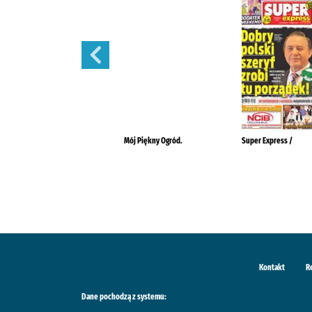
Szlachetne Zdrowie
Mój Piękny Ogród.
Super Express /
Kontakt
R
Dane pochodzą z systemu: