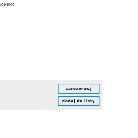
1801-1900
zarezerwuj
dodaj do listy