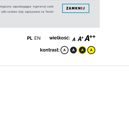
logiczne zapobiegające ingerencji osób
ZAMKNIJ
 pliki cookies były zapisywane na Twoim
PL
EN
wielkość:
kontrast: