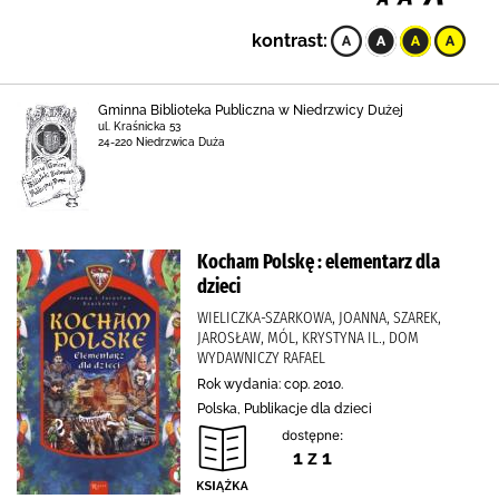
kontrast:
Gminna Biblioteka Publiczna w Niedrzwicy Dużej
ul. Kraśnicka 53
24-220 Niedrzwica Duża
Kocham Polskę : elementarz dla
dzieci
WIELICZKA-SZARKOWA, JOANNA, SZAREK,
JAROSŁAW, MÓL, KRYSTYNA IL., DOM
WYDAWNICZY RAFAEL
Rok wydania: cop. 2010.
Polska, Publikacje dla dzieci
dostępne:
1 z 1