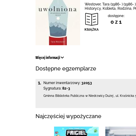
Westover, Tara (1986- ) (1986-
Historycy, Kobieta, Rodzina, 
dostępne:
0 z 1
Więcej informacji
Dostępne egzemplarze
1.
Numer inwentarzowy:
32053
Sygnatura:
82-3
Gminna Biblioteka Publiczna w Niedrzwicy Dużej
,
ul. Kraśnicka 
Najczęściej wypożyczane