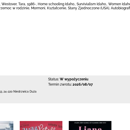
 ), Westover, Tara, 1986-, Home schooling Idaho., Survivialism Idaho., Women Ida
Przemoc w rodzinie, Mormoni, Kształcenie, Stany Zjednoczone (USA), Autobiografi
Status:
W wypożyczeniu
Termin zwrotu:
2026/08/07
53
,
24-220 Niedrzwica Duża