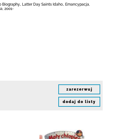
ho Biography., Latter Day Saints Idaho., Emancypacja,
a, 2001-
zarezerwuj
dodaj do listy