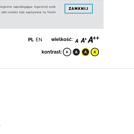
logiczne zapobiegające ingerencji osób
ZAMKNIJ
 pliki cookies były zapisywane na Twoim
PL
EN
wielkość:
kontrast:
A