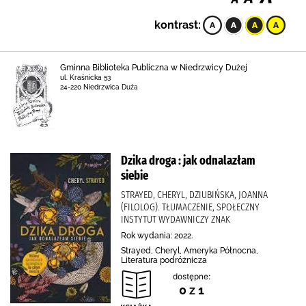
kontrast:
Gminna Biblioteka Publiczna w Niedrzwicy Dużej
ul. Kraśnicka 53
24-220 Niedrzwica Duża
Dzika droga : jak odnalazłam
siebie
STRAYED, CHERYL, DZIUBIŃSKA, JOANNA
(FILOLOG). TŁUMACZENIE, SPOŁECZNY
INSTYTUT WYDAWNICZY ZNAK
Rok wydania: 2022.
Strayed, Cheryl, Ameryka Północna,
Literatura podróżnicza
dostępne:
0 z 1