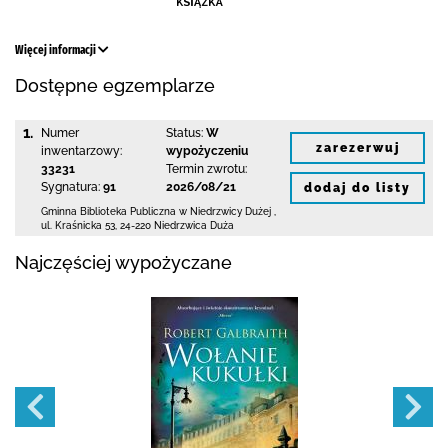
Więcej informacji
Dostępne egzemplarze
1.
Numer
Status:
W
zarezerwuj
inwentarzowy:
wypożyczeniu
33231
Termin zwrotu:
Sygnatura:
91
2026/08/21
dodaj do listy
Gminna Biblioteka Publiczna w Niedrzwicy Dużej
,
ul. Kraśnicka 53
,
24-220 Niedrzwica Duża
Najczęściej wypożyczane