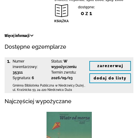
dostępne:
0 z 1
Więcej informacji
Dostępne egzemplarze
1.
Numer
Status:
W
zarezerwuj
inwentarzowy:
wypożyczeniu
35311
Termin zwrotu:
Sygnatura:
6
2026/09/03
dodaj do listy
Gminna Biblioteka Publiczna w Niedrzwicy Dużej
,
ul. Kraśnicka 53
,
24-220 Niedrzwica Duża
Najczęściej wypożyczane