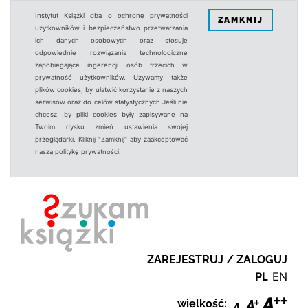
Instytut Książki dba o ochronę prywatności
ZAMKNIJ
użytkowników i bezpieczeństwo przetwarzania
ich danych osobowych oraz stosuje
odpowiednie rozwiązania technologiczne
zapobiegające ingerencji osób trzecich w
prywatność użytkowników. Używamy także
plików cookies, by ułatwić korzystanie z naszych
serwisów oraz do celów statystycznych.Jeśli nie
chcesz, by pliki cookies były zapisywane na
Twoim dysku zmień ustawienia swojej
przeglądarki. Kliknij "Zamknij" aby zaakceptować
naszą politykę prywatności.
ZAREJESTRUJ / ZALOGUJ
PL
EN
wielkość: