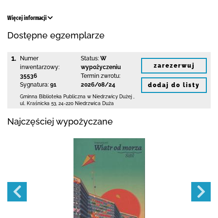
Więcej informacji
Dostępne egzemplarze
1.
Numer
Status:
W
zarezerwuj
inwentarzowy:
wypożyczeniu
35536
Termin zwrotu:
Sygnatura:
91
2026/08/24
dodaj do listy
Gminna Biblioteka Publiczna w Niedrzwicy Dużej
,
ul. Kraśnicka 53
,
24-220 Niedrzwica Duża
Najczęściej wypożyczane