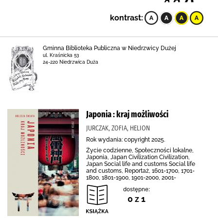
kontrast:
Gminna Biblioteka Publiczna w Niedrzwicy Dużej
ul. Kraśnicka 53
24-220 Niedrzwica Duża
Japonia : kraj możliwości
JURCZAK, ZOFIA, HELION
Rok wydania: copyright 2025.
Życie codzienne, Społeczności lokalne,
Japonia, Japan Civilization Civilization,
Japan Social life and customs Social life
and customs, Reportaż, 1601-1700, 1701-
1800, 1801-1900, 1901-2000, 2001-
dostępne:
0 z 1