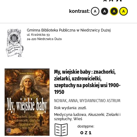
kontrast:
Gminna Biblioteka Publiczna w Niedrzwicy Dużej
ul. Kraśnicka 53
24-220 Niedrzwica Duża
My, wiejskie baby : znachorki,
zielarki, uzdrowicielki,
szeptuchy na polskiej wsi 1900-
1950
NOWAK, ANNA, WYDAWNICTWO ASTRUM
Rok wydania: 2026.
Medycyna ludowa, Akuszerki, Zielarki i
szeptuchy, Wieś
dostępne:
0 z 1