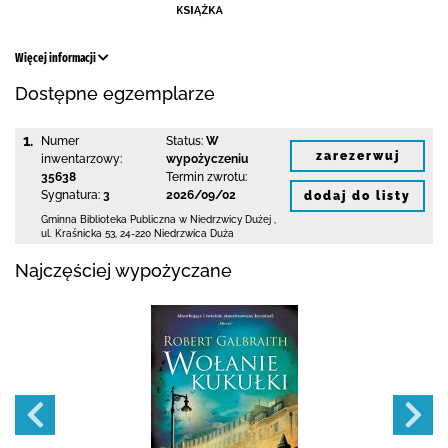
Więcej informacji
Dostępne egzemplarze
1.
Numer
Status:
W
zarezerwuj
inwentarzowy:
wypożyczeniu
35638
Termin zwrotu:
Sygnatura:
3
2026/09/02
dodaj do listy
Gminna Biblioteka Publiczna w Niedrzwicy Dużej
,
ul. Kraśnicka 53
,
24-220 Niedrzwica Duża
Najczęściej wypożyczane