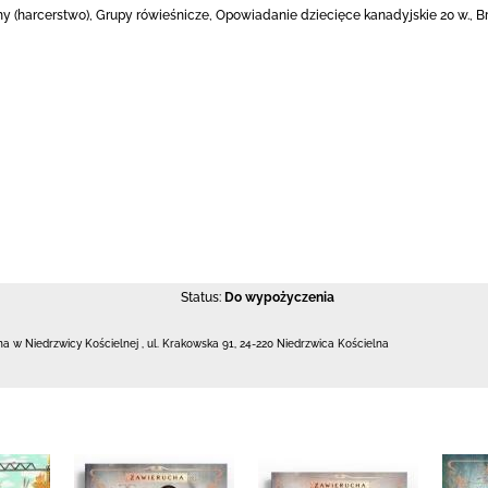
uchy (harcerstwo), Grupy rówieśnicze, Opowiadanie dziecięce kanadyjskie 20 w., 
Status:
Do wypożyczenia
zna w Niedrzwicy Kościelnej
,
ul. Krakowska 91
,
24-220 Niedrzwica Kościelna