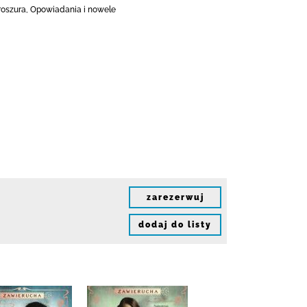
Broszura, Opowiadania i nowele
zarezerwuj
dodaj do listy