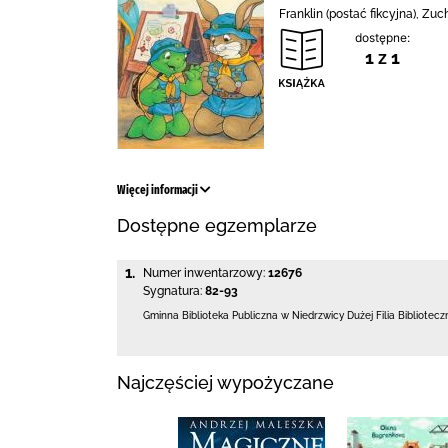
Franklin (postać fikcyjna), Z
dostępne:
1 z 1
Więcej informacji
Dostępne egzemplarze
1.
Numer inwentarzowy:
12676
Sygnatura:
82-93
Gminna Biblioteka Publiczna w Niedrzwicy Dużej
Filia Bibliotec
Najczęściej wypożyczane