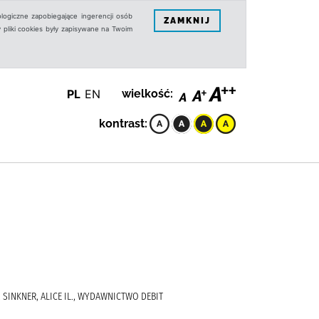
logiczne zapobiegające ingerencji osób
ZAMKNIJ
 pliki cookies były zapisywane na Twoim
PL
EN
wielkość:
kontrast:
., SINKNER, ALICE IL., WYDAWNICTWO DEBIT