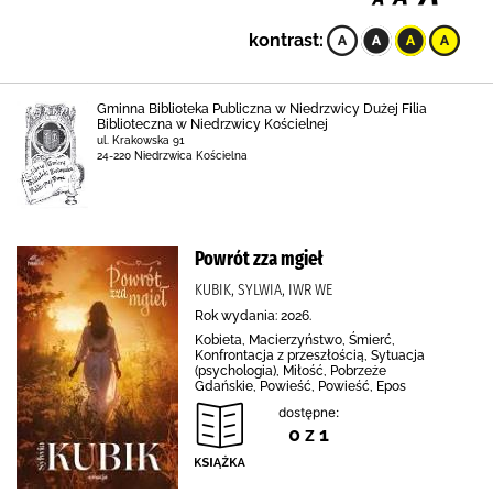
kontrast:
Gminna Biblioteka Publiczna w Niedrzwicy Dużej Filia
Biblioteczna w Niedrzwicy Kościelnej
ul. Krakowska 91
24-220 Niedrzwica Kościelna
Powrót zza mgieł
KUBIK, SYLWIA, IWR WE
Rok wydania: 2026.
Kobieta, Macierzyństwo, Śmierć,
Konfrontacja z przeszłością, Sytuacja
(psychologia), Miłość, Pobrzeże
Gdańskie, Powieść, Powieść, Epos
dostępne:
0 z 1