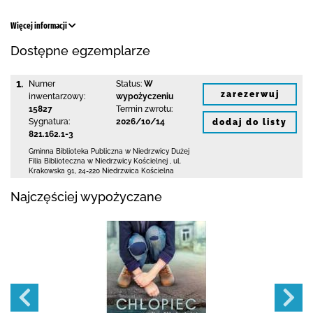
Więcej informacji
Dostępne egzemplarze
1.
Numer
Status:
W
zarezerwuj
inwentarzowy:
wypożyczeniu
15827
Termin zwrotu:
Sygnatura:
2026/10/14
dodaj do listy
821.162.1-3
Gminna Biblioteka Publiczna w Niedrzwicy Dużej
Filia Biblioteczna w Niedrzwicy Kościelnej
,
ul.
Krakowska 91
,
24-220 Niedrzwica Kościelna
Najczęściej wypożyczane