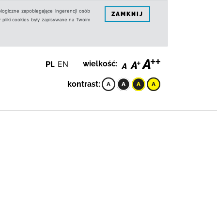
logiczne zapobiegające ingerencji osób
ZAMKNIJ
 pliki cookies były zapisywane na Twoim
PL
EN
wielkość:
kontrast: