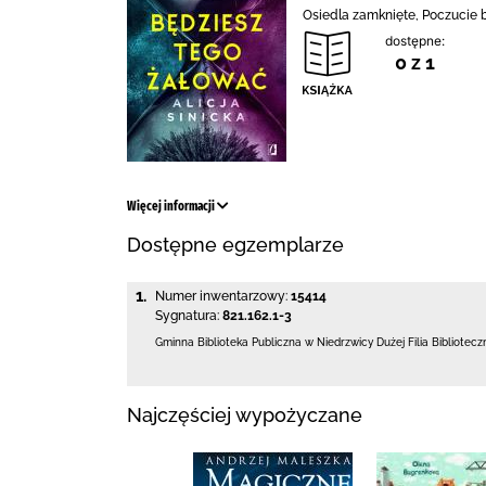
Osiedla zamknięte, Poczucie b
dostępne:
0 z 1
Więcej informacji
Dostępne egzemplarze
1.
Numer inwentarzowy:
15414
Sygnatura:
821.162.1-3
Gminna Biblioteka Publiczna w Niedrzwicy Dużej
Filia Bibliotec
Najczęściej wypożyczane