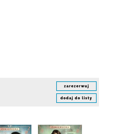
zarezerwuj
dodaj do listy