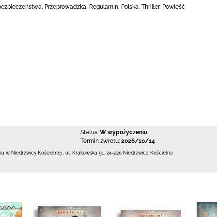
ezpieczeństwa, Przeprowadzka, Regulamin, Polska, Thriller, Powieść
Status:
W wypożyczeniu
Termin zwrotu:
2026/10/14
zna w Niedrzwicy Kościelnej
,
ul. Krakowska 91
,
24-220 Niedrzwica Kościelna