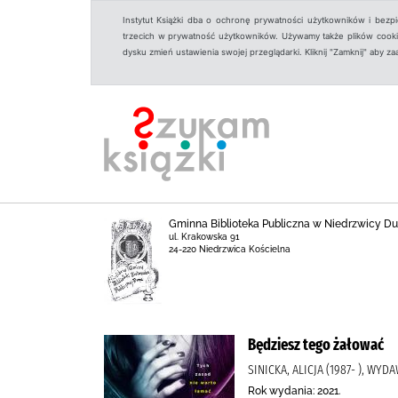
Instytut Książki dba o ochronę prywatności użytkowników i bezp
trzecich w prywatność użytkowników. Używamy także plików cookies
dysku zmień ustawienia swojej przeglądarki. Kliknij "Zamknij" aby z
Gminna Biblioteka Publiczna w Niedrzwicy Duż
ul. Krakowska 91
24-220 Niedrzwica Kościelna
Będziesz tego żałować
SINICKA, ALICJA (1987- ), WYD
Rok wydania: 2021.