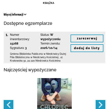
Więcej informacji
Dostępne egzemplarze
1.
Numer
Status:
W
zarezerwuj
inwentarzowy:
wypożyczeniu
15268
Termin zwrotu:
Sygnatura:
3
2026/10/14
dodaj do listy
Gminna Biblioteka Publiczna w Niedrzwicy Dużej
Filia Biblioteczna w Niedrzwicy Kościelnej
,
ul.
Krakowska 91
,
24-220 Niedrzwica Kościelna
Najczęściej wypożyczane