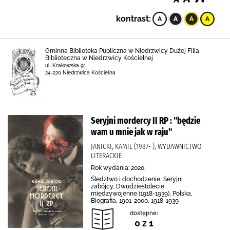
kontrast:
Gminna Biblioteka Publiczna w Niedrzwicy Dużej Filia
Biblioteczna w Niedrzwicy Kościelnej
ul. Krakowska 91
24-220 Niedrzwica Kościelna
Seryjni mordercy II RP : "będzie
wam u mnie jak w raju"
JANICKI, KAMIL (1987- ), WYDAWNICTWO
LITERACKIE
Rok wydania: 2020.
Śledztwo i dochodzenie, Seryjni
zabójcy, Dwudziestolecie
międzywojenne (1918-1939), Polska,
Biografia, 1901-2000, 1918-1939
dostępne:
0 z 1