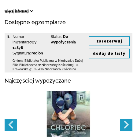
Więcej informacji
Dostępne egzemplarze
1.
Numer
Status:
Do
zarezerwuj
inwentarzowy:
wypożyczenia
12878
Sygnatura:
region
dodaj do listy
Gminna Biblioteka Publiczna w Niedrzwicy Dużej
Filia Biblioteczna w Niedrzwicy Kościelnej
,
ul.
Krakowska 91
,
24-220 Niedrzwica Kościelna
Najczęściej wypożyczane