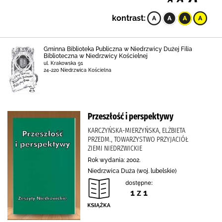
kontrast:
Gminna Biblioteka Publiczna w Niedrzwicy Dużej Filia
Biblioteczna w Niedrzwicy Kościelnej
ul. Krakowska 91
24-220 Niedrzwica Kościelna
Przeszłość i perspektywy
KARCZYŃSKA-MIERZYŃSKA, ELŻBIETA
PRZEDM., TOWARZYSTWO PRZYJACIÓŁ
ZIEMI NIEDRZWICKIE
Rok wydania: 2002.
Niedrzwica Duża (woj. lubelskie)
dostępne:
1 z 1