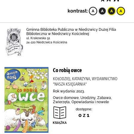
kontrast:
Gminna Biblioteka Publiczna w Niedrzwicy Dużej Filia
Biblioteczna w Niedrzwicy Kościelnej
ul. Krakowska 91
24-220 Niedrzwica Kościelna
Co robią owce
KOŁODZIEJ, KATARZYNA, WYDAWNICTWO
"NASZA KSIĘGARNIA"
Rok wydania: 2023.
Owce domowe, Urodziny, Zabawa,
Zwierzęta, Opowiadania i nowele
dostępne:
0 z 1