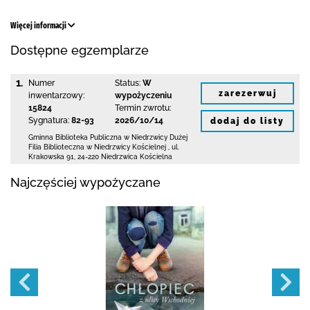
Więcej informacji
Dostępne egzemplarze
1.
Numer
Status:
W
zarezerwuj
inwentarzowy:
wypożyczeniu
15824
Termin zwrotu:
Sygnatura:
82-93
2026/10/14
dodaj do listy
Gminna Biblioteka Publiczna w Niedrzwicy Dużej
Filia Biblioteczna w Niedrzwicy Kościelnej
,
ul.
Krakowska 91
,
24-220 Niedrzwica Kościelna
Najczęściej wypożyczane