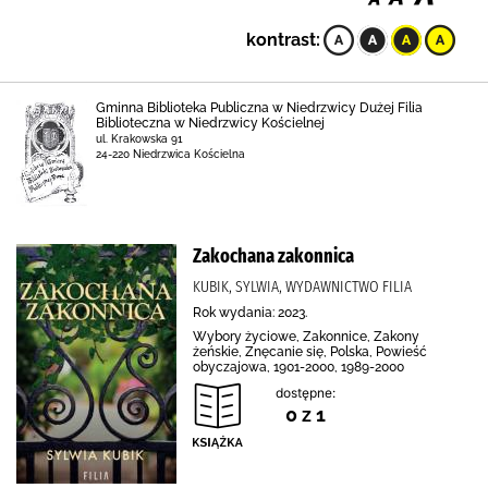
kontrast:
Gminna Biblioteka Publiczna w Niedrzwicy Dużej Filia
Biblioteczna w Niedrzwicy Kościelnej
ul. Krakowska 91
24-220 Niedrzwica Kościelna
Zakochana zakonnica
KUBIK, SYLWIA, WYDAWNICTWO FILIA
Rok wydania: 2023.
Wybory życiowe, Zakonnice, Zakony
żeńskie, Znęcanie się, Polska, Powieść
obyczajowa, 1901-2000, 1989-2000
dostępne:
0 z 1