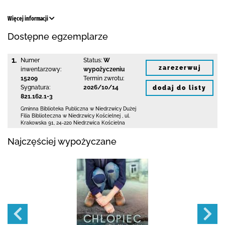
Więcej informacji
Dostępne egzemplarze
1.
Numer
Status:
W
zarezerwuj
inwentarzowy:
wypożyczeniu
15209
Termin zwrotu:
Sygnatura:
2026/10/14
dodaj do listy
821.162.1-3
Gminna Biblioteka Publiczna w Niedrzwicy Dużej
Filia Biblioteczna w Niedrzwicy Kościelnej
,
ul.
Krakowska 91
,
24-220 Niedrzwica Kościelna
Najczęściej wypożyczane